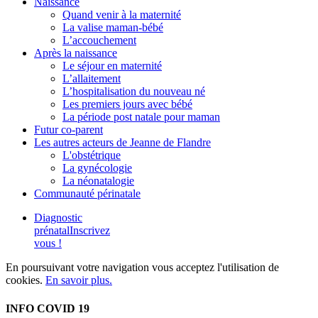
Naissance
Quand venir à la maternité
La valise maman-bébé
L’accouchement
Après la naissance
Le séjour en maternité
L’allaitement
L’hospitalisation du nouveau né
Les premiers jours avec bébé
La période post natale pour maman
Futur co-parent
Les autres acteurs de Jeanne de Flandre
L'obstétrique
La gynécologie
La néonatalogie
Communauté périnatale
Diagnostic
prénatal
Inscrivez
vous !
En poursuivant votre navigation vous acceptez l'utilisation de
cookies.
En savoir plus.
INFO COVID 19