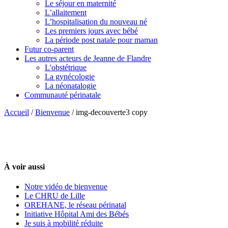
Le séjour en maternité
L’allaitement
L’hospitalisation du nouveau né
Les premiers jours avec bébé
La période post natale pour maman
Futur co-parent
Les autres acteurs de Jeanne de Flandre
L'obstétrique
La gynécologie
La néonatalogie
Communauté périnatale
Accueil
/
Bienvenue
/
img-decouverte3 copy
À voir aussi
Notre vidéo de bienvenue
Le CHRU de Lille
OREHANE, le réseau périnatal
Initiative Hôpital Ami des Bébés
Je suis à mobilité réduite