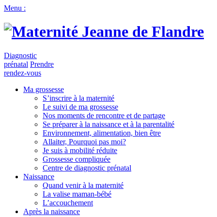
Menu :
Diagnostic
prénatal
Prendre
rendez-vous
Ma grossesse
S’inscrire à la maternité
Le suivi de ma grossesse
Nos moments de rencontre et de partage
Se préparer à la naissance et à la parentalité
Environnement, alimentation, bien être
Allaiter, Pourquoi pas moi?
Je suis à mobilité réduite
Grossesse compliquée
Centre de diagnostic prénatal
Naissance
Quand venir à la maternité
La valise maman-bébé
L’accouchement
Après la naissance