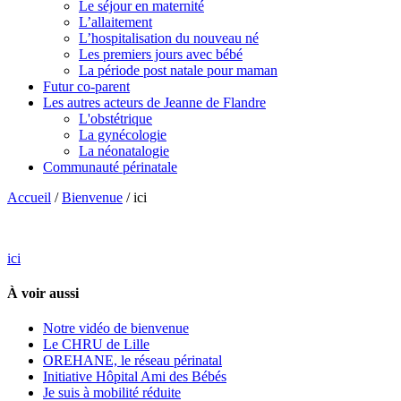
Le séjour en maternité
L’allaitement
L’hospitalisation du nouveau né
Les premiers jours avec bébé
La période post natale pour maman
Futur co-parent
Les autres acteurs de Jeanne de Flandre
L'obstétrique
La gynécologie
La néonatalogie
Communauté périnatale
Accueil
/
Bienvenue
/
ici
ici
À voir aussi
Notre vidéo de bienvenue
Le CHRU de Lille
OREHANE, le réseau périnatal
Initiative Hôpital Ami des Bébés
Je suis à mobilité réduite