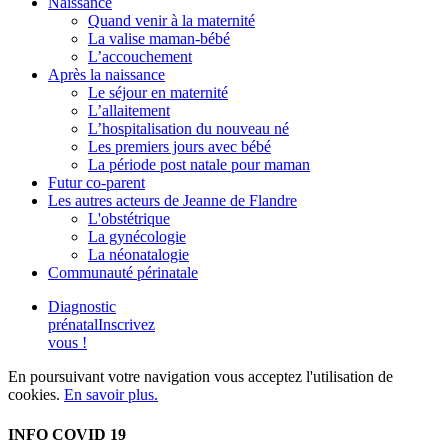
Naissance
Quand venir à la maternité
La valise maman-bébé
L’accouchement
Après la naissance
Le séjour en maternité
L’allaitement
L’hospitalisation du nouveau né
Les premiers jours avec bébé
La période post natale pour maman
Futur co-parent
Les autres acteurs de Jeanne de Flandre
L'obstétrique
La gynécologie
La néonatalogie
Communauté périnatale
Diagnostic
prénatal
Inscrivez
vous !
En poursuivant votre navigation vous acceptez l'utilisation de
cookies.
En savoir plus.
INFO COVID 19