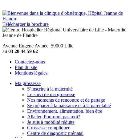
Télécharger la brochure
Avenue Eugène Avinée, 59000 Lille
au
03 20 44 59 62
Contactez-nous
Plan du site
Mentions légales
Ma grossesse
S’inscrire à la maternité
Le suivi de ma grossesse
Nos moments de rencontre et de partage
Se préparer à la naissance et à la parentalité
Environnement, alimentation, bien être
Allaiter, Pourquoi pas moi?
Je suis à mobilité réduite
Grossesse compliquée
Centre de diagnostic prénatal