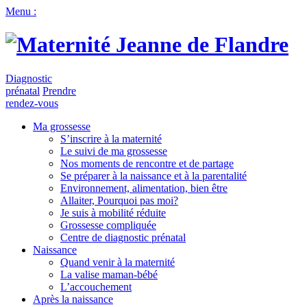
Menu :
Diagnostic
prénatal
Prendre
rendez-vous
Ma grossesse
S’inscrire à la maternité
Le suivi de ma grossesse
Nos moments de rencontre et de partage
Se préparer à la naissance et à la parentalité
Environnement, alimentation, bien être
Allaiter, Pourquoi pas moi?
Je suis à mobilité réduite
Grossesse compliquée
Centre de diagnostic prénatal
Naissance
Quand venir à la maternité
La valise maman-bébé
L’accouchement
Après la naissance