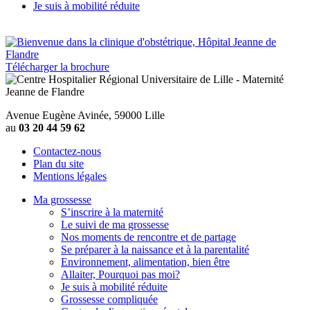
Je suis à mobilité réduite
Télécharger la brochure
Avenue Eugène Avinée, 59000 Lille
au
03 20 44 59 62
Contactez-nous
Plan du site
Mentions légales
Ma grossesse
S’inscrire à la maternité
Le suivi de ma grossesse
Nos moments de rencontre et de partage
Se préparer à la naissance et à la parentalité
Environnement, alimentation, bien être
Allaiter, Pourquoi pas moi?
Je suis à mobilité réduite
Grossesse compliquée