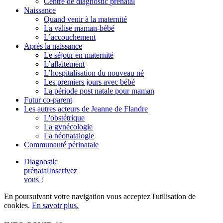
Centre de diagnostic prénatal
Naissance
Quand venir à la maternité
La valise maman-bébé
L’accouchement
Après la naissance
Le séjour en maternité
L’allaitement
L’hospitalisation du nouveau né
Les premiers jours avec bébé
La période post natale pour maman
Futur co-parent
Les autres acteurs de Jeanne de Flandre
L'obstétrique
La gynécologie
La néonatalogie
Communauté périnatale
Diagnostic
prénatal
Inscrivez
vous !
En poursuivant votre navigation vous acceptez l'utilisation de
cookies.
En savoir plus.