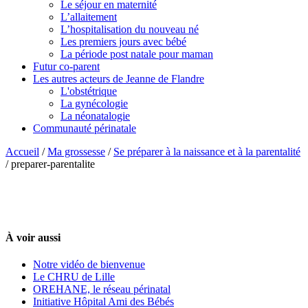
Le séjour en maternité
L’allaitement
L’hospitalisation du nouveau né
Les premiers jours avec bébé
La période post natale pour maman
Futur co-parent
Les autres acteurs de Jeanne de Flandre
L'obstétrique
La gynécologie
La néonatalogie
Communauté périnatale
Accueil
/
Ma grossesse
/
Se préparer à la naissance et à la parentalité
/
preparer-parentalite
À voir aussi
Notre vidéo de bienvenue
Le CHRU de Lille
OREHANE, le réseau périnatal
Initiative Hôpital Ami des Bébés