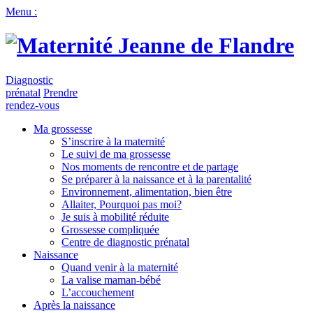
Menu :
Diagnostic
prénatal
Prendre
rendez-vous
Ma grossesse
S’inscrire à la maternité
Le suivi de ma grossesse
Nos moments de rencontre et de partage
Se préparer à la naissance et à la parentalité
Environnement, alimentation, bien être
Allaiter, Pourquoi pas moi?
Je suis à mobilité réduite
Grossesse compliquée
Centre de diagnostic prénatal
Naissance
Quand venir à la maternité
La valise maman-bébé
L’accouchement
Après la naissance