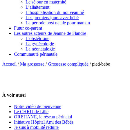
Le séjour en maternité
L’allaitement
L’hospitalisation du nouveau né
Les premiers jours avec bébé
La période post natale pour maman
Futur co-parent
Les autres acteurs de Jeanne de Flandre
L'obstétrique
La gynécologie
La néonatalogie
Communauté périnatale
Accueil
/
Ma grossesse
/
Grossesse compliquée
/
pied-bebe
À voir aussi
Notre vidéo de bienvenue
Le CHRU de Lille
OREHANE, le réseau périnatal
Initiative Hôpital Ami des Bébés
Je suis à mobilité réduite