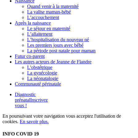
Naissance
Quand venir à la maternité
La valise maman-bébé
L’accouchement
Après la naissance
Le séjour en maternité
L’allaitement
L’hospitalisation du nouveau né
Les premiers jours avec bébé
La période post natale pour maman
Futur co-parent
Les autres acteurs de Jeanne de Flandre
L'obstétrique
La gynécologie
La néonatalogie
Communauté périnatale
Diagnostic
prénatal
Inscrivez
vous !
En poursuivant votre navigation vous acceptez l'utilisation de
cookies.
En savoir plus.
INFO COVID 19