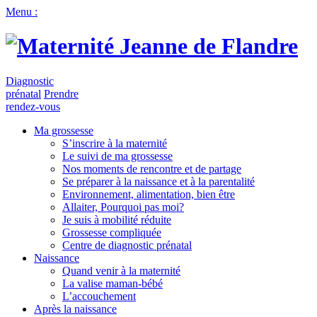
Menu :
Diagnostic
prénatal
Prendre
rendez-vous
Ma grossesse
S’inscrire à la maternité
Le suivi de ma grossesse
Nos moments de rencontre et de partage
Se préparer à la naissance et à la parentalité
Environnement, alimentation, bien être
Allaiter, Pourquoi pas moi?
Je suis à mobilité réduite
Grossesse compliquée
Centre de diagnostic prénatal
Naissance
Quand venir à la maternité
La valise maman-bébé
L’accouchement
Après la naissance